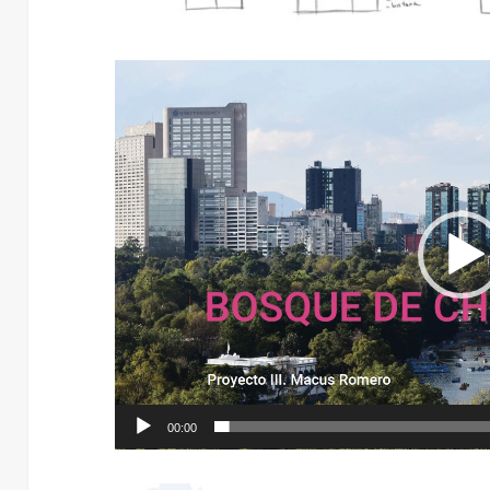
Reproductor
de
vídeo
00:00