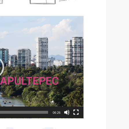
06:26