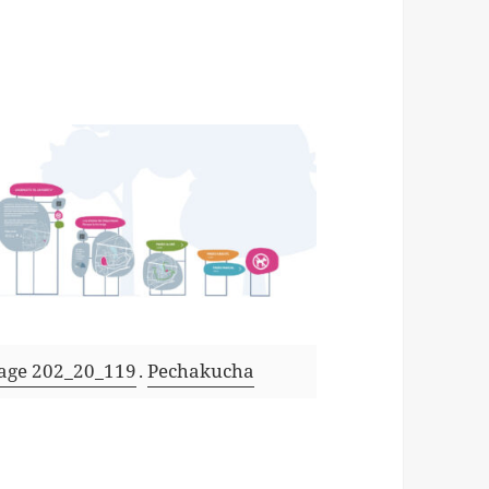
gnage 202_20_119
.
Pechakucha