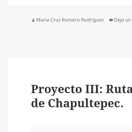
Autor
Maria Cruz Romero Rodriguez
Deja un
Proyecto III: Rut
de Chapultepec.